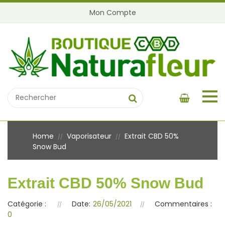
Mon Compte
Home
Vaporisateur
Extrait CBD 50%
//
//
Snow Bud
Extrait CBD 50% Snow Bud
Catégorie :
Date:
26/05/2021
Commentaires :
0