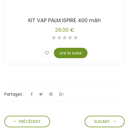
KIT VAP PALM ISPIRE 400 mAh
26.00
€
Lire la suite
Partagez :
PRÉCÈDENT
SUIVANT