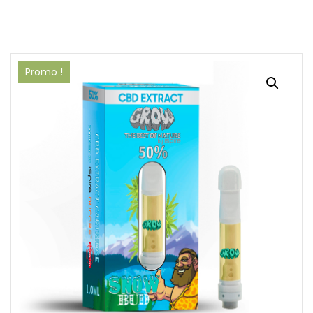
Promo !