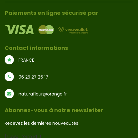
Paiements en ligne sécurisé par
Contact informations
FRANCE
06 25 27 26 17
naturafleur@orange.fr
Abonnez-vous à notre newsletter
Recevez les dernières nouveautés
[sibwp_form id=1]