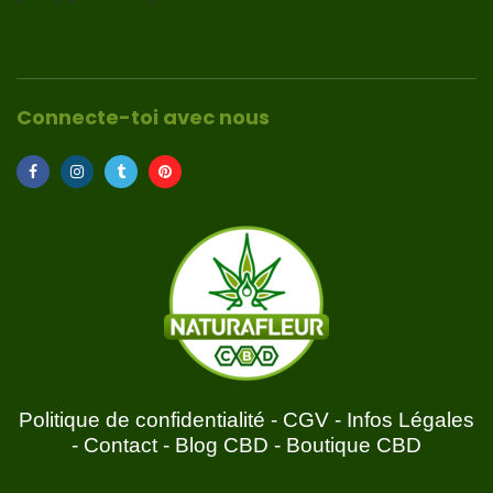
Connecte-toi avec nous
Politique de confidentialité
-
CGV
-
Infos Légales
-
Contact
-
Blog CBD
-
Boutique CBD