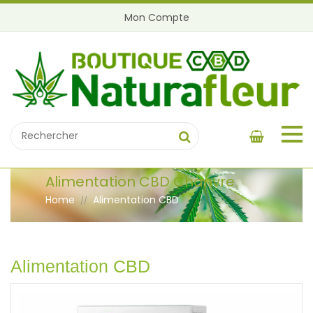
Mon Compte
Alimentation CBD Chanvre
Home
Alimentation CBD
//
Alimentation CBD