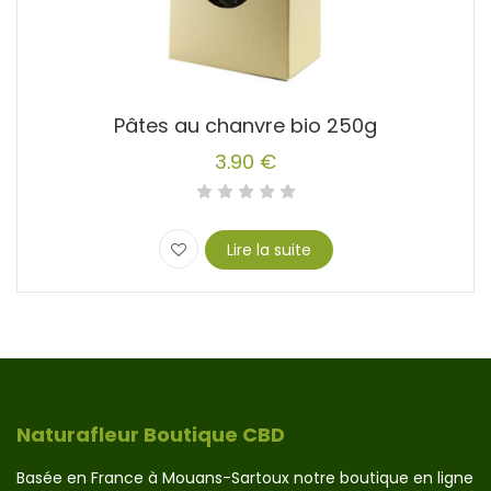
Pâtes au chanvre bio 250g
3.90
€
Lire la suite
Naturafleur Boutique CBD
Basée en France à Mouans-Sartoux notre boutique en ligne