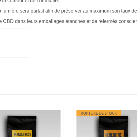
 la chaleur et de l’humidité.
e la lumière sera parfait afin de préserver au maximum son taux 
 de CBD dans leurs emballages étanches et de refermés consci
RUPTURE DE STOCK