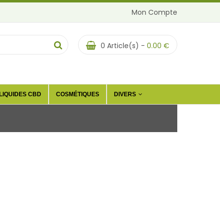
Mon Compte
0
Article(s) -
0.00
€
LIQUIDES CBD
COSMÉTIQUES
DIVERS