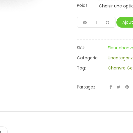
Poids:
Ajout
SKU:
Fleur chanv
Categorie:
Uncategori
Tag:
Chanvre Ge
Partagez :
s