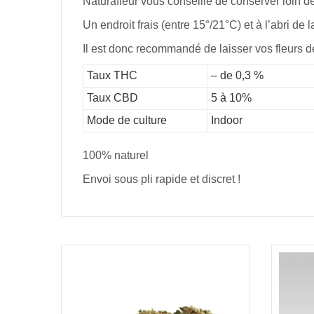
Naturafleur vous conseille de conserver loin de
Un endroit frais (entre 15°/21°C) et à l’abri d
Il est donc recommandé de laisser vos fleurs
Taux THC
– de 0,3 %
Taux CBD
5 à 10%
Mode de culture
Indoor
100% naturel
Envoi sous pli rapide et discret !