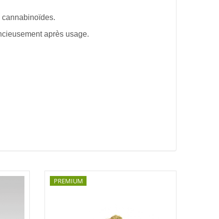
de cannabinoïdes.
encieusement après usage.
PREMIUM