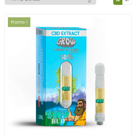
Promo !