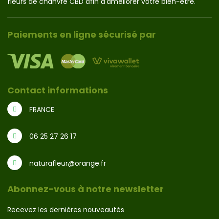
fleurs de chanvre CBD afin d'améliorer votre bien-être.
Paiements en ligne sécurisé par
Contact informations
FRANCE
06 25 27 26 17
naturafleur@orange.fr
Abonnez-vous à notre newsletter
Recevez les dernières nouveautés