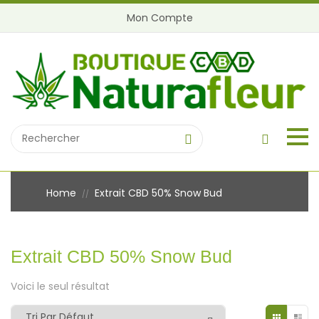
Mon Compte
Home
Extrait CBD 50% Snow Bud
//
Extrait CBD 50% Snow Bud
Voici le seul résultat