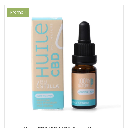
Promo !