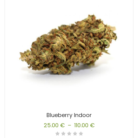
Blueberry Indoor
25.00
€
–
110.00
€
Plage