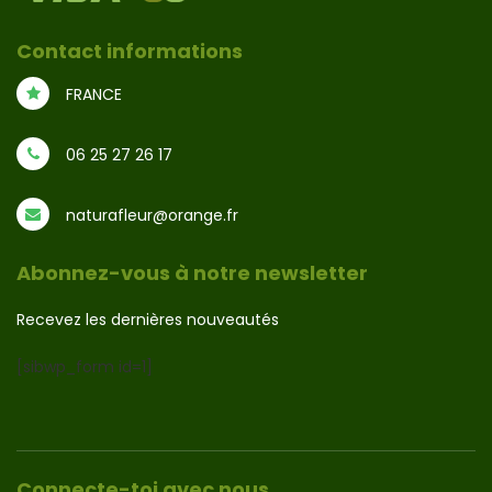
Contact informations
FRANCE
06 25 27 26 17
naturafleur@orange.fr
Abonnez-vous à notre newsletter
Recevez les dernières nouveautés
[sibwp_form id=1]
Connecte-toi avec nous