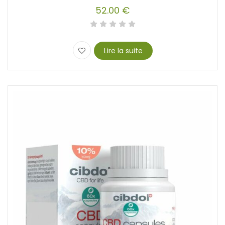
52.00
€
Lire la suite