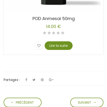
POD Anmesai 50mg
14.00
€
Lire la suite
Partagez :
PRÉCÈDENT
SUIVANT