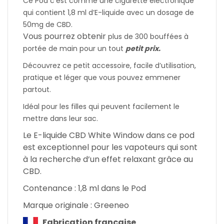
Ce Pod c’est comme une cigarette électronique
qui contient 1,8 ml d’E-liquide avec un dosage de
50mg de CBD.
Vous pourrez obtenir
plus de 300 bouffées à
portée de main pour un tout
petit prix.
Découvrez ce petit accessoire, facile d’utilisation,
pratique et léger que vous pouvez emmener
partout.
Idéal pour les filles qui peuvent facilement le
mettre dans leur sac.
Le E-liquide CBD White Window dans ce pod
est exceptionnel pour les vapoteurs qui sont
à la recherche d’un effet relaxant grâce au
CBD.
Contenance : 1,8 ml dans le Pod
Marque originale : Greeneo
Fabrication française