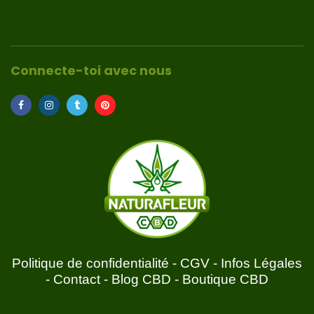
Connecte-toi avec nous
Politique de confidentialité
-
CGV
-
Infos Légales
-
Contact
-
Blog CBD
-
Boutique CBD