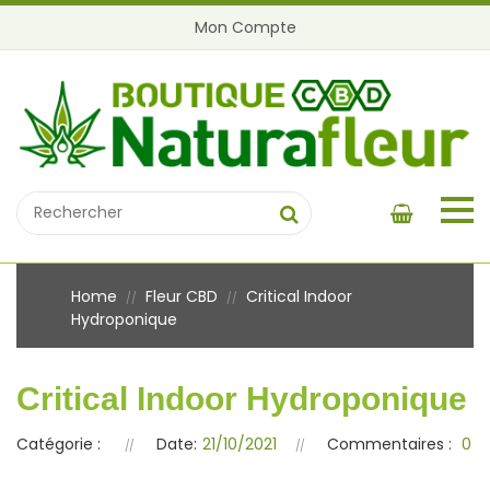
Mon Compte
Home
Fleur CBD
Critical Indoor
//
//
Hydroponique
Critical Indoor Hydroponique
Catégorie :
Date:
21/10/2021
Commentaires :
0