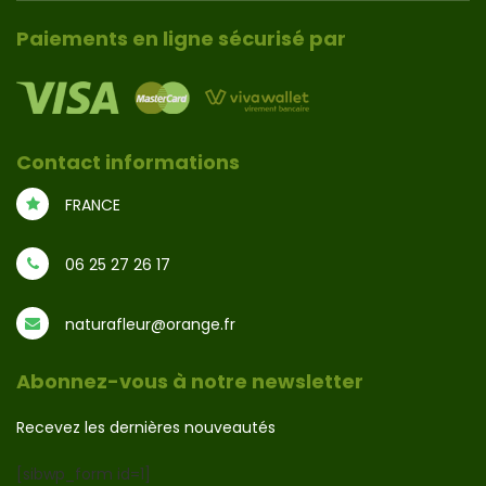
Paiements en ligne sécurisé par
Contact informations
FRANCE
06 25 27 26 17
naturafleur@orange.fr
Abonnez-vous à notre newsletter
Recevez les dernières nouveautés
[sibwp_form id=1]