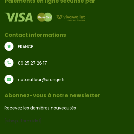
Paiements en ligne sécurisé par
Contact informations
FRANCE
06 25 27 26 17
naturafleur@orange.fr
Abonnez-vous à notre newsletter
Recevez les dernières nouveautés
[sibwp_form id=1]