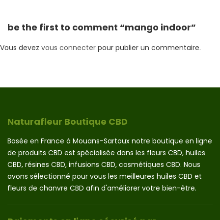
du
produit
be the first to comment “mango indoor”
Vous devez
vous connecter
pour publier un commentaire.
Naturafleur Boutique CBD
Basée en France à Mouans-Sartoux notre boutique en ligne
de produits CBD est spécialisée dans les fleurs CBD, huiles
CBD, résines CBD, infusions CBD, cosmétiques CBD. Nous
avons sélectionné pour vous les meilleures huiles CBD et
fleurs de chanvre CBD afin d'améliorer votre bien-être.