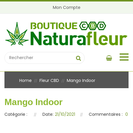
Mon Compte
Home
Fleur CBD
Mango Indoor
//
//
Mango Indoor
Catégorie :
Date:
21/10/2021
Commentaires :
0