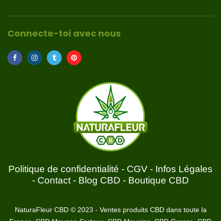
Connecte-toi avec nous
Politique de confidentialité
-
CGV
-
Infos Légales
-
Contact
-
Blog CBD
-
Boutique CBD
NaturaFleur CBD © 2023 - Ventes produits CBD dans toute la