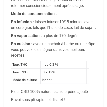
refermer consciencieusement après usage.
Mode de consommation :
En infusion :
laisser infuser 10/15 minutes avec
un corp gras tels que l’huile de coco, lait de soja…
En vaporisation :
à plus de 170 degrés.
En cuisine :
avec un hachoir à herbe ou une râpe
vous pouvez les intégrer dans vos meilleurs
recettes.
Taux THC
– de 0,3 %
Taux CBD
8 à 12%
Mode de culture
Indoor
Fleur CBD 100% naturel, sans terpène ajouté
Envoi sous pli rapide et discret !