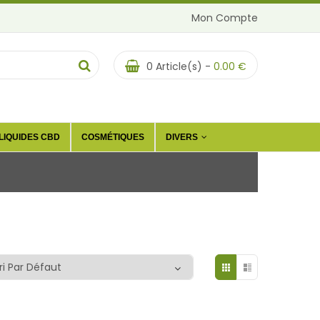
Mon Compte
0
Article(s) -
0.00
€
LIQUIDES CBD
COSMÉTIQUES
DIVERS