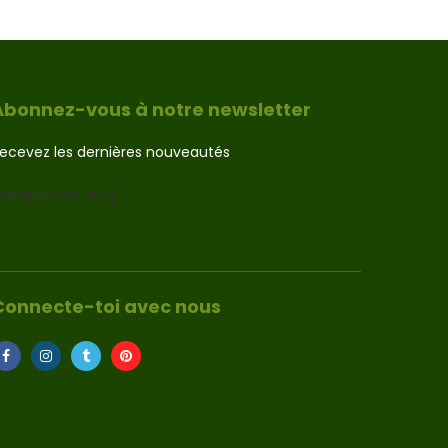
Abonnez-vous à notre newsletter
ecevez les dernières nouveautés
sibwp_form id=1]
Connecte-toi avec nous