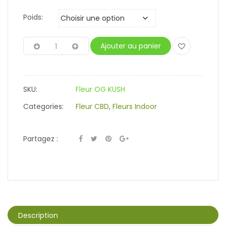
Poids:
Ajouter au panier
SKU:
Fleur OG KUSH
Categories:
Fleur CBD
,
Fleurs Indoor
Partagez :
Description