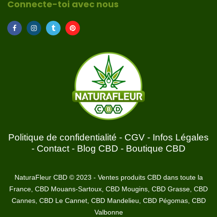
Connecte-toi avec nous
Politique de confidentialité
-
CGV
-
Infos Légales
-
Contact
-
Blog CBD
-
Boutique CBD
NaturaFleur CBD © 2023 - Ventes produits CBD dans toute la
France, CBD Mouans-Sartoux, CBD Mougins, CBD Grasse, CBD
Cannes, CBD Le Cannet, CBD Mandelieu, CBD Pégomas, CBD
Valbonne