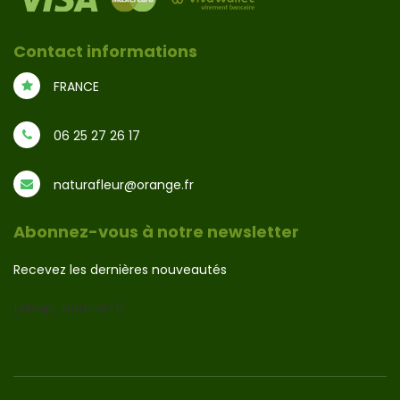
Contact informations
FRANCE
06 25 27 26 17
naturafleur@orange.fr
Abonnez-vous à notre newsletter
Recevez les dernières nouveautés
[sibwp_form id=1]