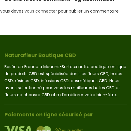
Vous devez
vous connecter
pour publier un commentaire.
Naturafleur Boutique CBD
Basée en France à Mouans-Sartoux notre boutique en ligne
de produits CBD est spécialisée dans les fleurs CBD, huiles
CBD, résines CBD, infusions CBD, cosmétiques CBD. Nous
avons sélectionné pour vous les meilleures huiles CBD et
fleurs de chanvre CBD afin d'améliorer votre bien-être.
Paiements en ligne sécurisé par