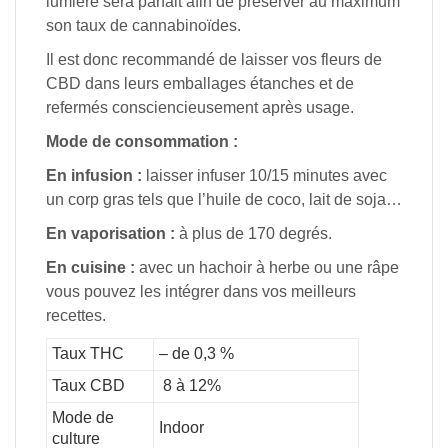
lumière sera parfait afin de préserver au maximum
son taux de cannabinoïdes.
Il est donc recommandé de laisser vos fleurs de
CBD dans leurs emballages étanches et de
refermés consciencieusement après usage.
Mode de consommation :
En infusion :
laisser infuser 10/15 minutes avec
un corp gras tels que l’huile de coco, lait de soja…
En vaporisation :
à plus de 170 degrés.
En cuisine :
avec un hachoir à herbe ou une râpe
vous pouvez les intégrer dans vos meilleurs
recettes.
Taux THC
– de 0,3 %
Taux CBD
8 à 12%
Mode de
Indoor
culture