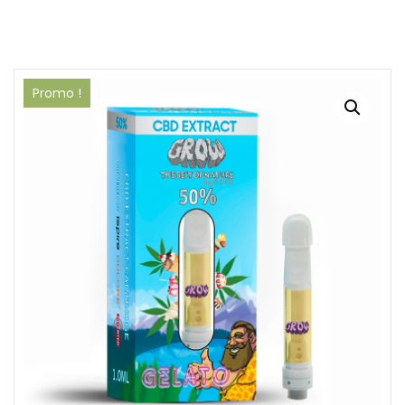
Promo !