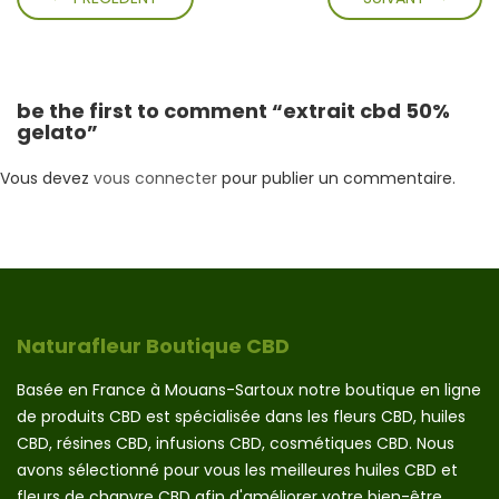
be the first to comment “extrait cbd 50%
gelato”
Vous devez
vous connecter
pour publier un commentaire.
Naturafleur Boutique CBD
Basée en France à Mouans-Sartoux notre boutique en ligne
de produits CBD est spécialisée dans les fleurs CBD, huiles
CBD, résines CBD, infusions CBD, cosmétiques CBD. Nous
avons sélectionné pour vous les meilleures huiles CBD et
fleurs de chanvre CBD afin d'améliorer votre bien-être.