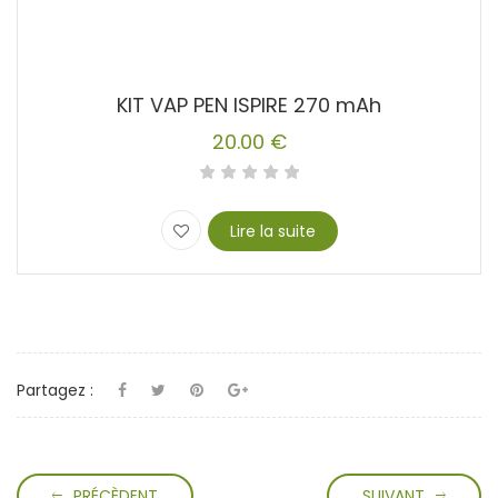
KIT VAP PEN ISPIRE 270 mAh
20.00
€
Lire la suite
Partagez :
PRÉCÈDENT
SUIVANT