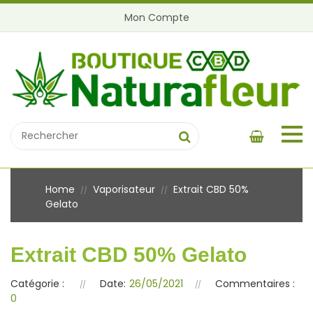
Mon Compte
Home
Vaporisateur
Extrait CBD 50%
//
//
Gelato
Extrait CBD 50% Gelato
Catégorie :
Date:
26/05/2021
Commentaires :
0