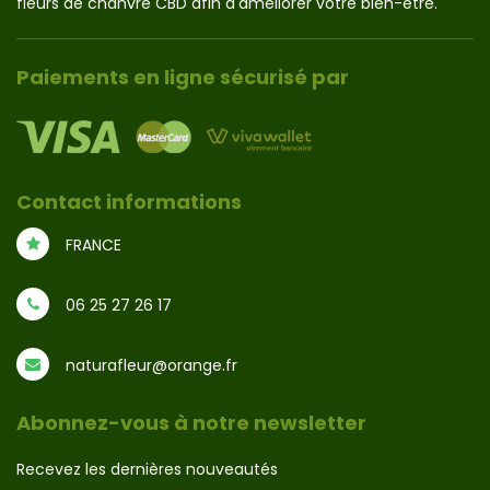
fleurs de chanvre CBD afin d'améliorer votre bien-être.
Paiements en ligne sécurisé par
Contact informations
FRANCE
06 25 27 26 17
naturafleur@orange.fr
Abonnez-vous à notre newsletter
Recevez les dernières nouveautés