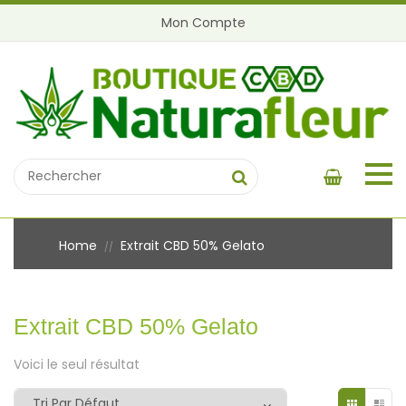
Mon Compte
Home
Extrait CBD 50% Gelato
//
Extrait CBD 50% Gelato
Voici le seul résultat