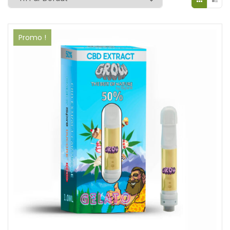
Promo !