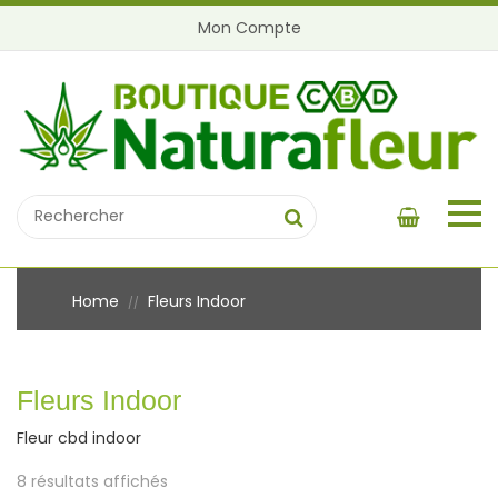
Mon Compte
Home
Fleurs Indoor
//
Fleurs Indoor
Fleur cbd indoor
8 résultats affichés