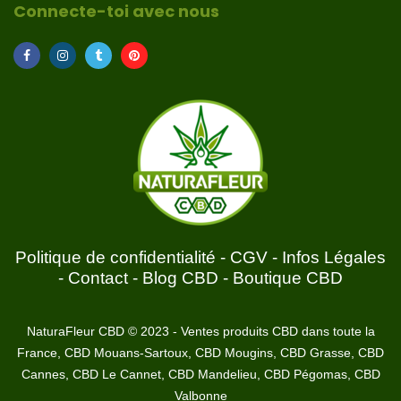
Connecte-toi avec nous
Politique de confidentialité
-
CGV
-
Infos Légales
-
Contact
-
Blog CBD
-
Boutique CBD
NaturaFleur CBD © 2023 - Ventes produits CBD dans toute la
France, CBD Mouans-Sartoux, CBD Mougins, CBD Grasse, CBD
Cannes, CBD Le Cannet, CBD Mandelieu, CBD Pégomas, CBD
Valbonne