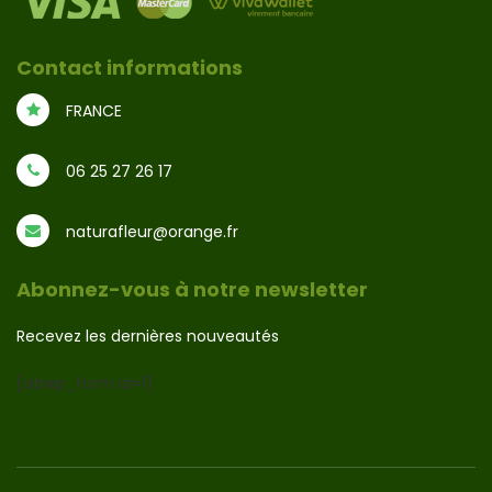
Contact informations
FRANCE
06 25 27 26 17
naturafleur@orange.fr
Abonnez-vous à notre newsletter
Recevez les dernières nouveautés
[sibwp_form id=1]