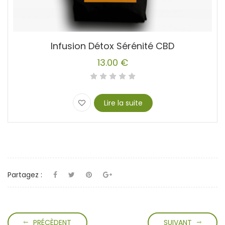
Infusion Détox Sérénité CBD
13.00
€
Lire la suite
Partagez :
PRÉCÈDENT
SUIVANT