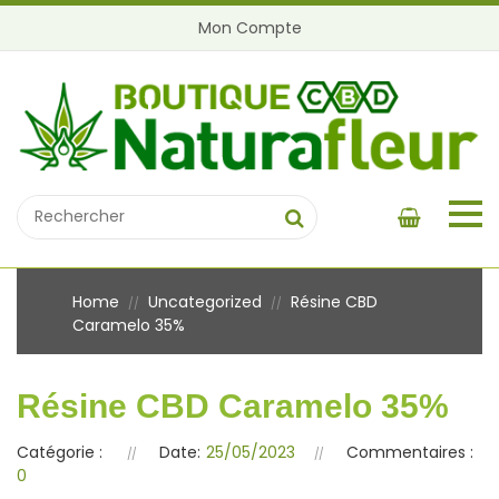
Mon Compte
Home
Uncategorized
Résine CBD
//
//
Caramelo 35%
Résine CBD Caramelo 35%
Catégorie :
Date:
25/05/2023
Commentaires :
0