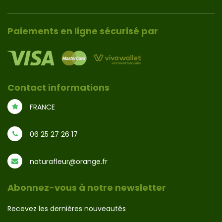
Paiements en ligne sécurisé par
Contact informations
FRANCE
06 25 27 26 17
naturafleur@orange.fr
Abonnez-vous à notre newsletter
Recevez les dernières nouveautés