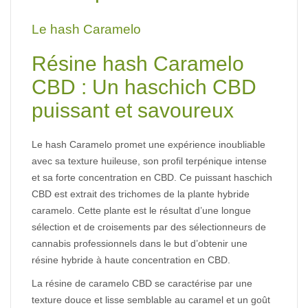
Le hash Caramelo
Résine hash Caramelo
CBD
:
Un
haschich
CBD
puissant
et
savoureux
Le hash Caramelo
promet
une
expérience
inoubliable
avec
sa
texture
huileuse,
son
profil
terpénique
intense
et
sa
forte
concentration
en
CBD.
Ce
puissant
haschich
CBD
est
extrait
des
trichomes
de
la
plante
hybride
caramelo.
Cette
plante
est
le
résultat
d’une
longue
sélection
et
de
croisements
par
des
sélectionneurs
de
cannabis
professionnels
dans
le
but
d’obtenir
une
résine
hybride
à
haute
concentration
en
CBD.
La
résine
de
caramelo
CBD
se
caractérise
par
une
texture
douce
et
lisse
semblable
au
caramel
et
un
goût