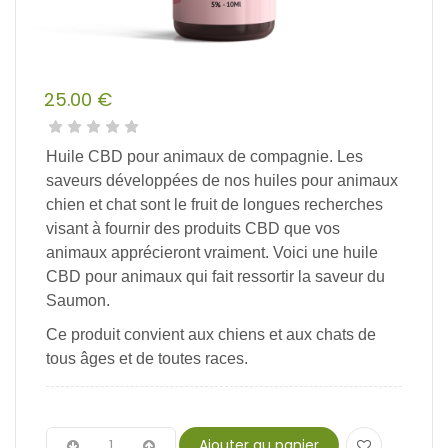
25.00
€
Huile CBD pour animaux de compagnie.
Les
saveurs
développées
de nos
huiles
pour animaux
chien et chat
sont
le
fruit
de
longues
recherches
visant
à
fournir
des
produits CBD
que
vos
animaux
apprécieront
vraiment.
Voici
une huile
CBD pour animaux
qui
fait
ressortir
la
saveur
du
Saumon.
Ce produit convient aux chiens et aux chats de
tous âges et de toutes races.
Ajouter au panier