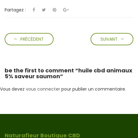
Partagez :
PRÉCÈDENT
SUIVANT
be the first to comment “huile cbd animaux
5% saveur saumon”
Vous devez
vous connecter
pour publier un commentaire.
Naturafleur Boutique CBD