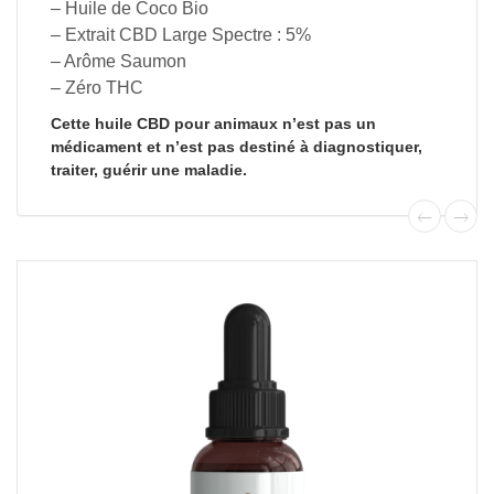
– Huile de Coco Bio
– Extrait CBD Large Spectre : 5%
– Arôme Saumon
– Zéro THC
Cette huile CBD pour animaux
n’est
pas
un
médicament
et
n’est
pas
destiné
à
diagnostiquer,
traiter,
guérir
une
maladie.