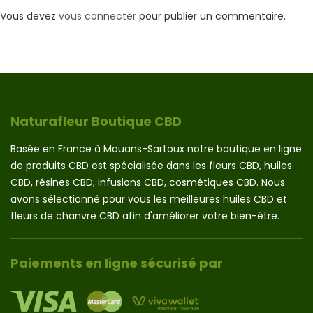
Vous devez
vous connecter
pour publier un commentaire.
Naturafleur Boutique CBD
Basée en France à Mouans-Sartoux notre boutique en ligne
de produits CBD est spécialisée dans les fleurs CBD, huiles
CBD, résines CBD, infusions CBD, cosmétiques CBD. Nous
avons sélectionné pour vous les meilleures huiles CBD et
fleurs de chanvre CBD afin d'améliorer votre bien-être.
Paiements en ligne sécurisé par