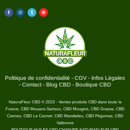
Politique de confidentialité
-
CGV
-
Infos Légales
-
Contact
-
Blog CBD
-
Boutique CBD
NaturaFleur CBD © 2023 - Ventes produits CBD dans toute la
France, CBD Mouans-Sartoux, CBD Mougins, CBD Grasse, CBD
Cannes, CBD Le Cannet, CBD Mandelieu, CBD Pégomas, CBD
Valbonne
BOUTIQUE HUILES CBD CHANVRE NATURAFLEUR CBD