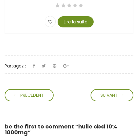
Lire la suite
Partagez :
PRÉCÈDENT
SUIVANT
be the first to comment “huile cbd 10%
1000mg”