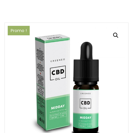
Promo !