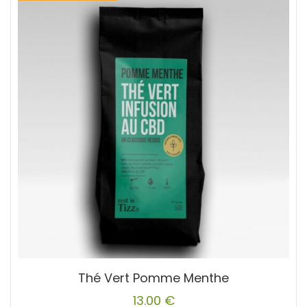
Thé Vert Pomme Menthe
13.00
€