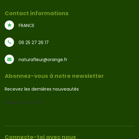
Contact informations
FRANCE
06 25 27 26 17
naturafleur@orange.fr
Abonnez-vous à notre newsletter
Recevez les dernières nouveautés
[sibwp_form id=1]
Connecte-toi avec nous