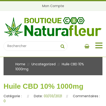
Mon Compte
Home
Uncategorized
Huile CBD 10%
//
//
1000mg
Huile CBD 10% 1000mg
Catégorie :
Date:
03/03/2021
Commentaires :
0