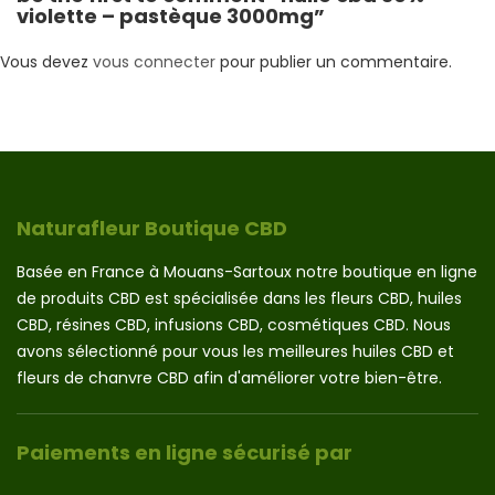
violette – pastèque 3000mg”
Vous devez
vous connecter
pour publier un commentaire.
Naturafleur Boutique CBD
Basée en France à Mouans-Sartoux notre boutique en ligne
de produits CBD est spécialisée dans les fleurs CBD, huiles
CBD, résines CBD, infusions CBD, cosmétiques CBD. Nous
avons sélectionné pour vous les meilleures huiles CBD et
fleurs de chanvre CBD afin d'améliorer votre bien-être.
Paiements en ligne sécurisé par