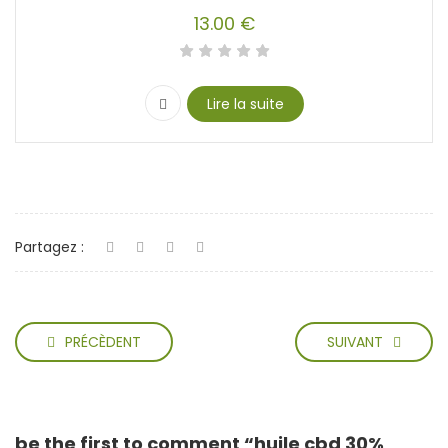
13.00
€
Lire la suite
Partagez :
PRÉCÈDENT
SUIVANT
be the first to comment “huile cbd 30%