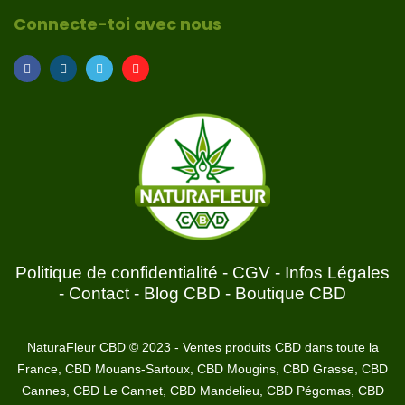
Connecte-toi avec nous
Politique de confidentialité
-
CGV
-
Infos Légales
-
Contact
-
Blog CBD
-
Boutique CBD
NaturaFleur CBD © 2023 - Ventes produits CBD dans toute la
France, CBD Mouans-Sartoux, CBD Mougins, CBD Grasse, CBD
Cannes, CBD Le Cannet, CBD Mandelieu, CBD Pégomas, CBD