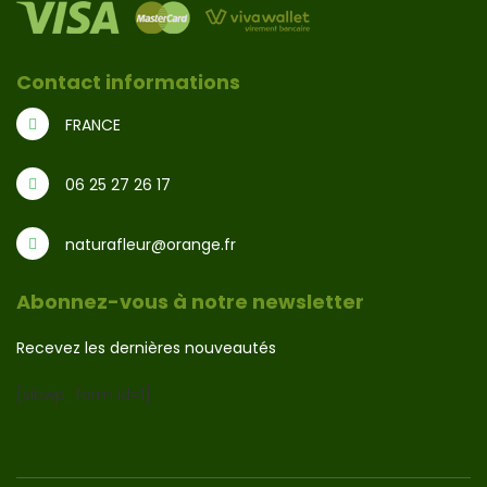
Contact informations
FRANCE
06 25 27 26 17
naturafleur@orange.fr
Abonnez-vous à notre newsletter
Recevez les dernières nouveautés
[sibwp_form id=1]