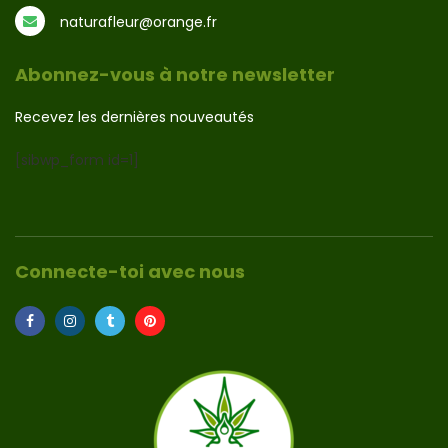
naturafleur@orange.fr
Abonnez-vous à notre newsletter
Recevez les dernières nouveautés
[sibwp_form id=1]
Connecte-toi avec nous