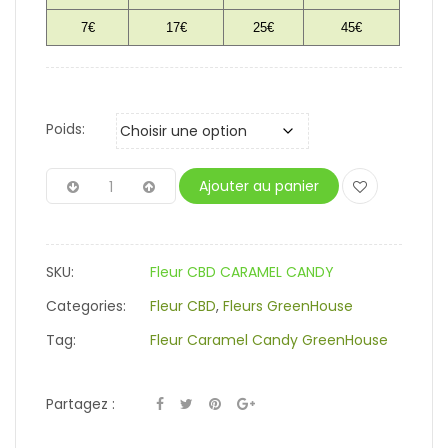
7€
17€
25€
45€
Poids:
Ajouter au panier
SKU:
Fleur CBD CARAMEL CANDY
Categories:
Fleur CBD
,
Fleurs GreenHouse
Tag:
Fleur Caramel Candy GreenHouse
Partagez :