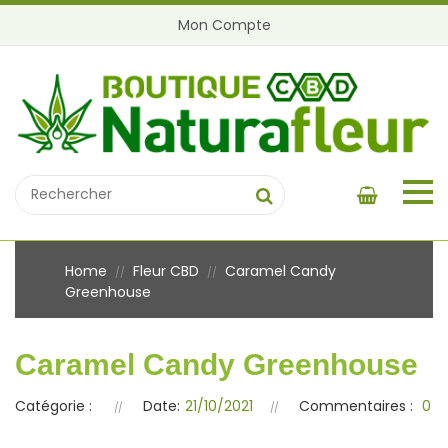
Mon Compte
Home
Fleur CBD
Caramel Candy
//
//
Greenhouse
Caramel Candy Greenhouse
Catégorie :
Date:
21/10/2021
Commentaires :
0