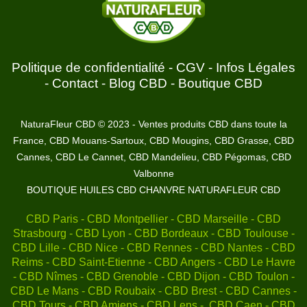
Politique de confidentialité
-
CGV
-
Infos Légales
-
Contact
-
Blog CBD
-
Boutique CBD
NaturaFleur CBD © 2023 - Ventes produits CBD dans toute la
France, CBD Mouans-Sartoux, CBD Mougins, CBD Grasse, CBD
Cannes, CBD Le Cannet, CBD Mandelieu, CBD Pégomas, CBD
Valbonne
BOUTIQUE HUILES CBD CHANVRE NATURAFLEUR CBD
CBD Paris - CBD Montpellier - CBD Marseille - CBD
Strasbourg - CBD Lyon - CBD Bordeaux - CBD Toulouse -
CBD Lille - CBD Nice - CBD Rennes - CBD Nantes - CBD
Reims - CBD Saint-Etienne - CBD Angers - CBD Le Havre
- CBD Nîmes - CBD Grenoble - CBD Dijon - CBD Toulon -
CBD Le Mans - CBD Roubaix - CBD Brest - CBD Cannes -
CBD Tours - CBD Amiens - CBD Lens - CBD Caen - CBD