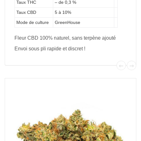
Taux THC
– de 0,3 %
Taux CBD
5 à 10%
Mode de culture
GreenHouse
Fleur CBD 100% naturel, sans terpène ajouté
Envoi sous pli rapide et discret !