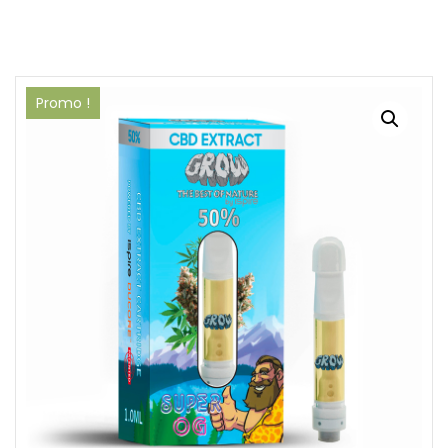
Promo !