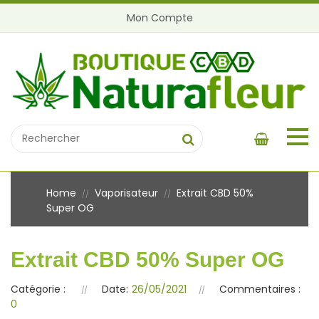
Mon Compte
Home
Vaporisateur
Extrait CBD 50%
//
//
Super OG
Extrait CBD 50% Super OG
Catégorie :
Date:
26/05/2021
Commentaires :
0