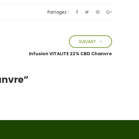
Partagez :
SUIVANT
Infusion VITALITE 22% CBD Chanvre
anvre”