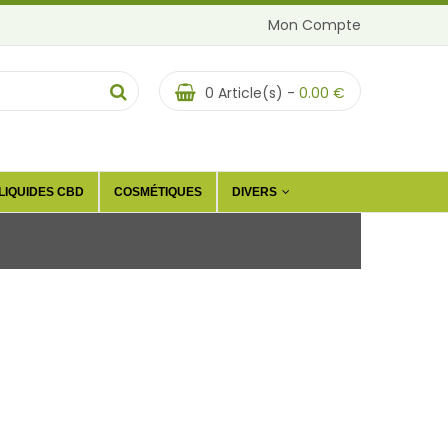
Mon Compte
0
Article(s) -
0.00
€
LIQUIDES CBD
COSMÉTIQUES
DIVERS