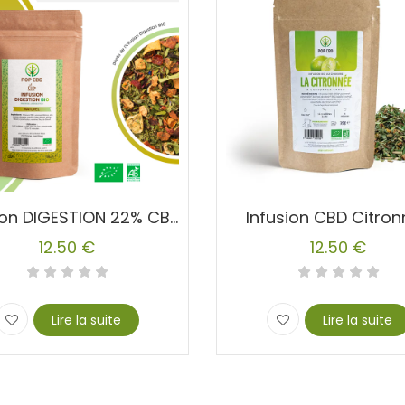
Infusion DIGESTION 22% CBD Chanvre
Infusion CBD Citro
12.50
€
12.50
€
Lire la suite
Lire la suite