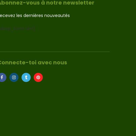
Abonnez-vous à notre newsletter
ecevez les dernières nouveautés
sibwp_form id=1]
Connecte-toi avec nous