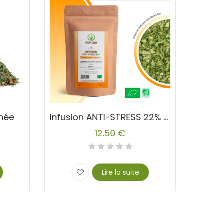
nnée
Infusion ANTI-STRESS 22% CBD Chanvre
12.50
€
Lire la suite