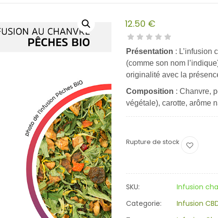
12.50
€
Présentation
: L’infusion
(comme son nom l’indique) 
originalité avec la présenc
Composition
: Chanvre, po
végétale), carotte, arôme n
Rupture de stock
SKU:
Infusion ch
Categorie:
Infusion CB