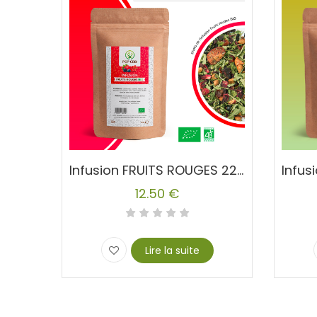
Infusion FRUITS ROUGES 22% CBD Chanvre
12.50
€
Lire la suite