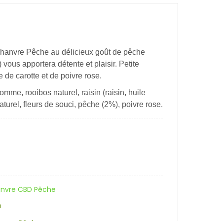
 chanvre Pêche au délicieux goût de pêche
vous apportera détente et plaisir. Petite
e de carotte et de poivre rose.
mme, rooibos naturel, raisin (raisin, huile
aturel, fleurs de souci, pêche (2%), poivre rose.
anvre CBD Pêche
D