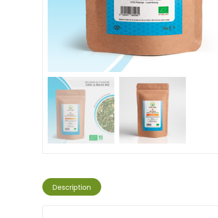
Description