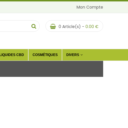
Mon Compte
0
Article(s) -
0.00
€
LIQUIDES CBD
COSMÉTIQUES
DIVERS