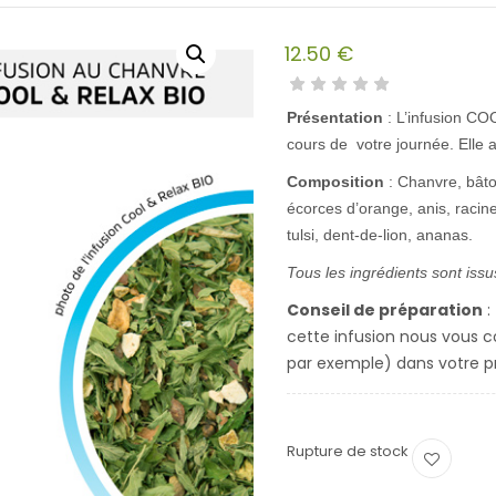
12.50
€
Présentation
: L’infusion CO
cours de votre journée. Elle a
Composition
: Chanvre, bâto
écorces d’orange, anis, racine
tulsi, dent-de-lion, ananas.
Tous les ingrédients sont issus
Conseil de préparation
:
cette infusion nous vous co
par exemple) dans votre p
Rupture de stock