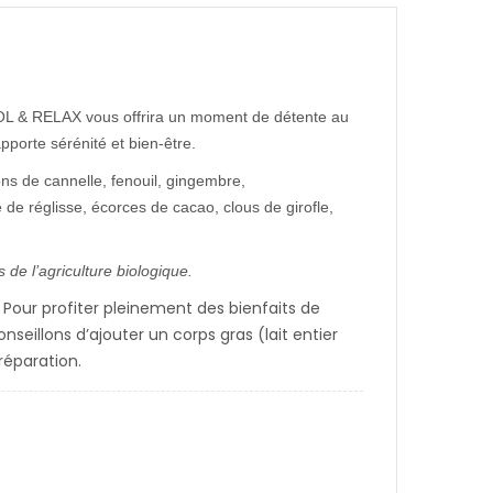
OL & RELAX vous offrira un moment de détente au
pporte sérénité et bien-être.
ns de cannelle, fenouil, gingembre,
 de réglisse, écorces de cacao, clous de girofle,
 de l’agriculture biologique.
 Pour profiter pleinement des bienfaits de
nseillons d’ajouter un corps gras (lait entier
réparation.