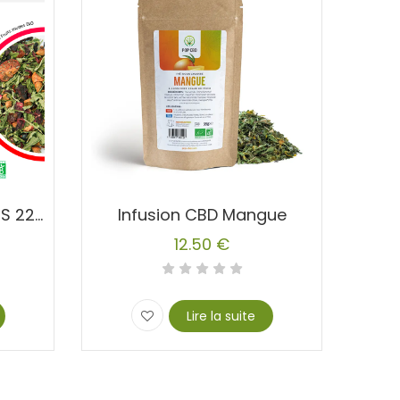
Infusion FRUITS ROUGES 22% CBD Chanvre
Infusion CBD Mangue
12.50
€
Lire la suite