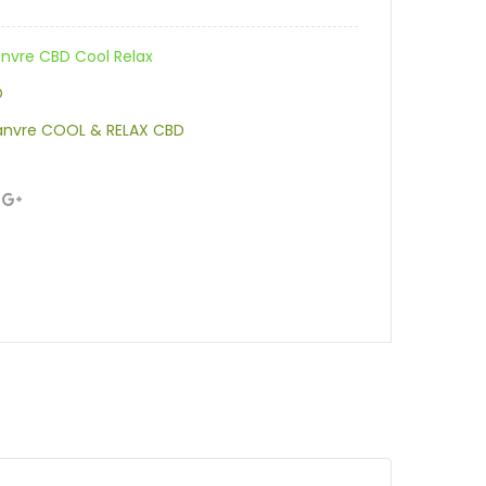
anvre CBD Cool Relax
D
anvre COOL & RELAX CBD