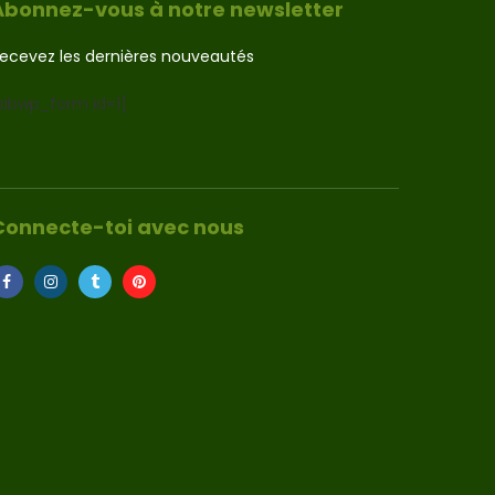
Abonnez-vous à notre newsletter
ecevez les dernières nouveautés
sibwp_form id=1]
Connecte-toi avec nous