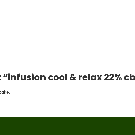
 “infusion cool & relax 22% 
aire.