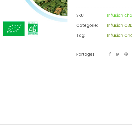
SKU:
Infusion ch
Categorie:
Infusion CB
Tag:
Infusion Ch
Partagez :