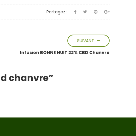
Partagez :
SUIVANT
Infusion BONNE NUIT 22% CBD Chanvre
cbd chanvre”