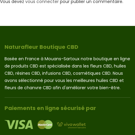
Vous devez
vous connecter
pour publier un commentaire.
Naturafleur Boutique CBD
Basée en France à Mouans-Sartoux notre boutique en ligne
de produits CBD est spécialisée dans les fleurs CBD, huiles
CBD, résines CBD, infusions CBD, cosmétiques CBD. Nous
avons sélectionné pour vous les meilleures huiles CBD et
fleurs de chanvre CBD afin d'améliorer votre bien-être.
Paiements en ligne sécurisé par