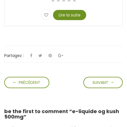
Lire la suite
Partagez :
PRÉCÈDENT
SUIVANT
be the first to comment “e-liquide og kush
500mg”