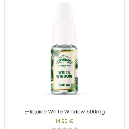
E-liquide White Window 500mg
14.90
€