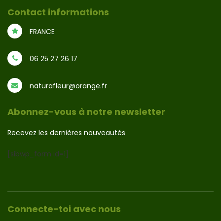
Contact informations
FRANCE
06 25 27 26 17
naturafleur@orange.fr
Abonnez-vous à notre newsletter
Recevez les dernières nouveautés
[sibwp_form id=1]
Connecte-toi avec nous