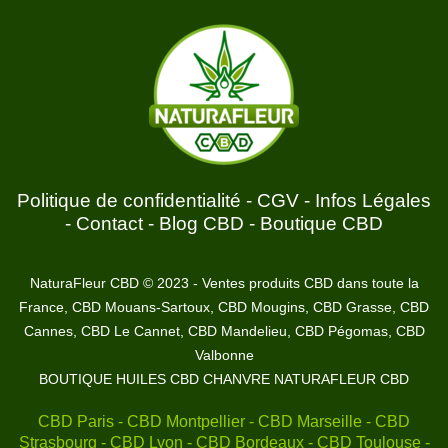
Politique de confidentialité
-
CGV
-
Infos Légales
-
Contact
-
Blog CBD
-
Boutique CBD
NaturaFleur CBD © 2023 - Ventes produits CBD dans toute la
France, CBD Mouans-Sartoux, CBD Mougins, CBD Grasse, CBD
Cannes, CBD Le Cannet, CBD Mandelieu, CBD Pégomas, CBD
Valbonne
BOUTIQUE HUILES CBD CHANVRE NATURAFLEUR CBD
CBD Paris - CBD Montpellier - CBD Marseille - CBD
Strasbourg - CBD Lyon - CBD Bordeaux - CBD Toulouse -