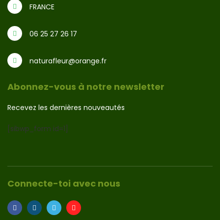
FRANCE
06 25 27 26 17
naturafleur@orange.fr
Abonnez-vous à notre newsletter
Recevez les dernières nouveautés
[sibwp_form id=1]
Connecte-toi avec nous