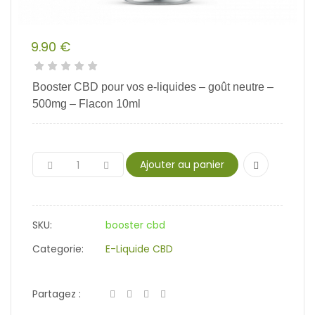
9.90
€
Booster CBD pour vos e-liquides – goût neutre –
500mg – Flacon 10ml
Ajouter au panier
SKU:
booster cbd
Categorie:
E-Liquide CBD
Partagez :