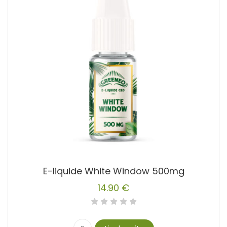
E-liquide White Window 500mg
14.90
€