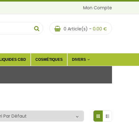
Mon Compte
0
Article(s) -
0.00
€
LIQUIDES CBD
COSMÉTIQUES
DIVERS