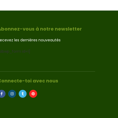
Abonnez-vous à notre newsletter
ecevez les dernières nouveautés
sibwp_form id=1]
Connecte-toi avec nous