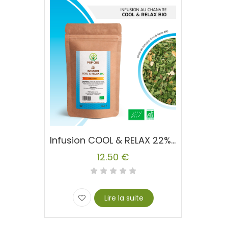
Infusion COOL & RELAX 22% CBD Chanvre
12.50
€
Lire la suite