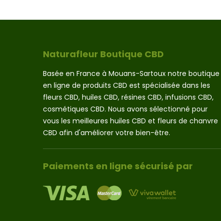
Naturafleur Boutique CBD
Basée en France à Mouans-Sartoux notre boutique
en ligne de produits CBD est spécialisée dans les
fleurs CBD, huiles CBD, résines CBD, infusions CBD,
cosmétiques CBD. Nous avons sélectionné pour
vous les meilleures huiles CBD et fleurs de chanvre
CBD afin d'améliorer votre bien-être.
Paiements en ligne sécurisé par