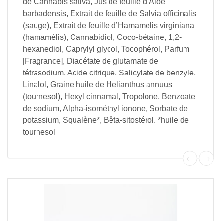
de Cannabis sativa, Jus de feuille d’Aloe
barbadensis, Extrait de feuille de Salvia officinalis
(sauge), Extrait de feuille d’Hamamelis virginiana
(hamamélis), Cannabidiol, Coco-bétaine, 1,2-
hexanediol, Caprylyl glycol, Tocophérol, Parfum
[Fragrance], Diacétate de glutamate de
tétrasodium, Acide citrique, Salicylate de benzyle,
Linalol, Graine huile de Helianthus annuus
(tournesol), Hexyl cinnamal, Tropolone, Benzoate
de sodium, Alpha-isométhyl ionone, Sorbate de
potassium, Squalène*, Bêta-sitostérol. *huile de
tournesol