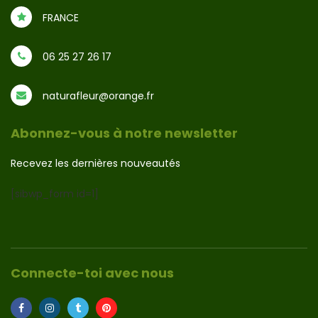
FRANCE
06 25 27 26 17
naturafleur@orange.fr
Abonnez-vous à notre newsletter
Recevez les dernières nouveautés
[sibwp_form id=1]
Connecte-toi avec nous