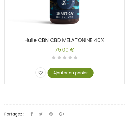
Huile CBN CBD MELATONINE 40%
75.00
€
Ajouter au panier
Partagez :