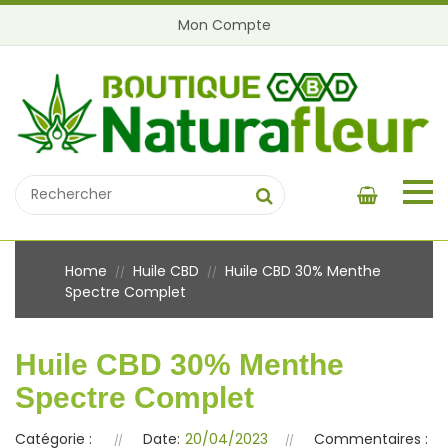
Mon Compte
Home
Huile CBD
Huile CBD 30% Menthe
//
//
Spectre Complet
Huile CBD 30% Menthe
Spectre Complet
Catégorie :
Date:
20/04/2023
Commentaires :