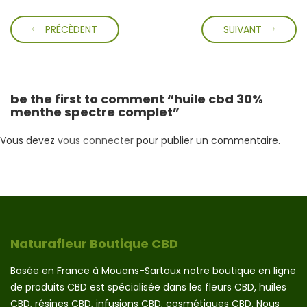
PRÉCÈDENT
SUIVANT
be the first to comment “huile cbd 30%
menthe spectre complet”
Vous devez
vous connecter
pour publier un commentaire.
Naturafleur Boutique CBD
Basée en France à Mouans-Sartoux notre boutique en ligne
de produits CBD est spécialisée dans les fleurs CBD, huiles
CBD, résines CBD, infusions CBD, cosmétiques CBD. Nous