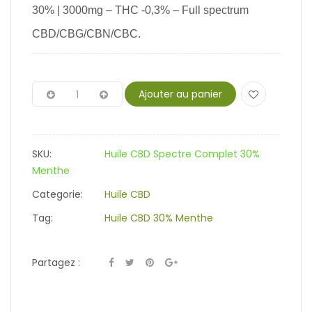
30% | 3000mg – THC -0,3% – Full spectrum
CBD/CBG/CBN/CBC.
Ajouter au panier
SKU:
Huile CBD Spectre Complet 30%
Menthe
Categorie:
Huile CBD
Tag:
Huile CBD 30% Menthe
Partagez :