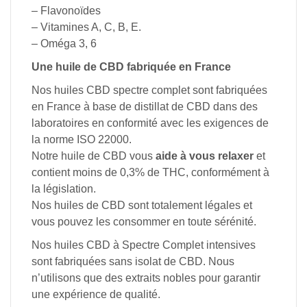
– Flavonoïdes
– Vitamines A, C, B, E.
– Oméga 3, 6
Une huile de CBD fabriquée en France
Nos huiles CBD spectre complet sont fabriquées
en France à base de distillat de CBD dans des
laboratoires en conformité avec les exigences de
la norme ISO 22000.
Notre huile de CBD vous
aide à vous relaxer
et
contient moins de 0,3% de THC, conformément à
la législation.
Nos huiles de CBD sont totalement légales et
vous pouvez les consommer en toute sérénité.
Nos
huiles
CBD à Spectre Complet
intensives
sont
fabriquées
sans
isolat
de
CBD.
Nous
n’utilisons
que
des
extraits
nobles
pour
garantir
une
expérience
de
qualité.