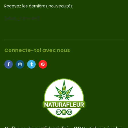
Recevez les dernières nouveautés
[sibwp_form id=1]
Connecte-toi avec nous