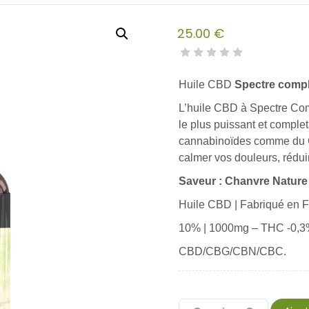
25.00
€
Huile CBD
Spectre compl
L’huile CBD à Spectre Compl
le plus puissant et comple
cannabinoïdes comme du 
calmer vos douleurs, réduir
Saveur : Chanvre Nature
Huile CBD | Fabriqué en 
10% | 1000mg – THC -0,3%
CBD/CBG/CBN/CBC.