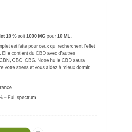
et 1
0 %
soit
1000 MG
pour
10 ML.
et est faite pour ceux qui recherchent l’effet
t. Elle contient du CBD avec d’autres
CBN, CBC, CBG. Notre huile CBD saura
e votre stress et vous aidez à mieux dormir.
France
 – Full spectrum