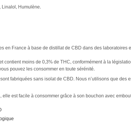
, Linalol, Humulène.
s en France à base de distillat de CBD dans des laboratoires 
et contient moins de 0,3% de THC, conformément à la législatio
 vous pouvez les consommer en toute sérénité.
sont
fabriquées
sans
isolat
de
CBD.
Nous
n’utilisons
que
des
e
, elle est facile à consommer grâce à son bouchon avec embout 
O
logique