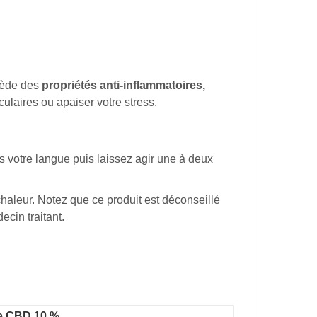
ssède des
propriétés anti-inflammatoires,
culaires ou apaiser votre stress.
us votre langue puis laissez agir une à deux
 chaleur. Notez que ce produit est déconseillé
ecin traitant.
de CBD 10 %