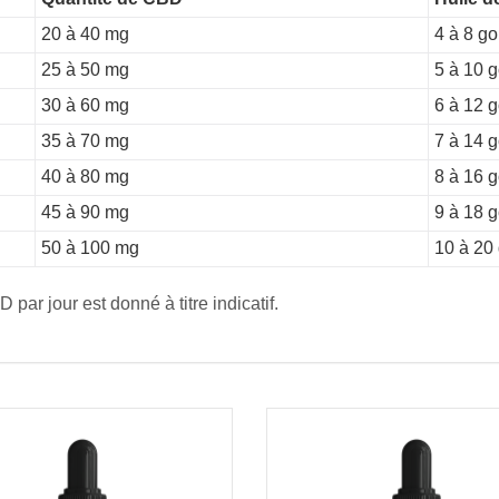
20 à 40 mg
4 à 8 go
25 à 50 mg
5 à 10 g
30 à 60 mg
6 à 12 g
35 à 70 mg
7 à 14 g
40 à 80 mg
8 à 16 g
45 à 90 mg
9 à 18 g
50 à 100 mg
10 à 20
ar jour est donné à titre indicatif.