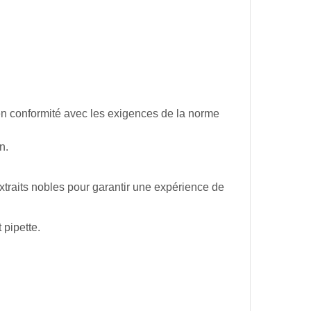
en conformité avec les exigences de la norme
n.
xtraits
nobles
pour
garantir
une
expérience
de
pipette.