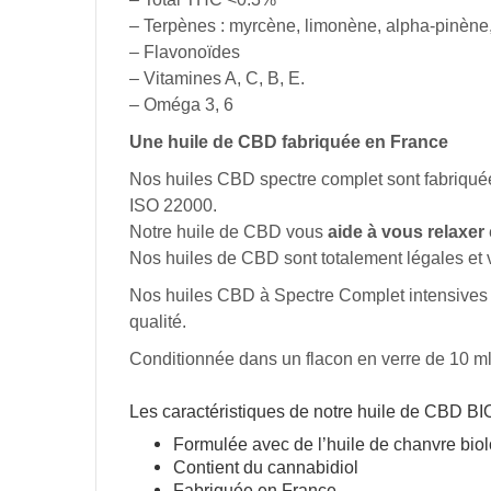
– Terpènes : myrcène, limonène, alpha-pinène
– Flavonoïdes
– Vitamines A, C, B, E.
– Oméga 3, 6
Une huile de CBD fabriquée en France
Nos huiles CBD spectre complet sont fabriquée
ISO 22000.
Notre huile de CBD vous
aide à vous relaxer
Nos huiles de CBD sont totalement légales et
Nos
huiles
CBD à Spectre Complet
intensives
qualité.
Conditionnée dans un flacon en verre de 10 ml
Les caractéristiques de notre huile de CBD BI
Formulée avec de l’huile de chanvre bio
Contient du cannabidiol
Fabriquée en France