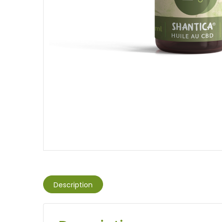
Description