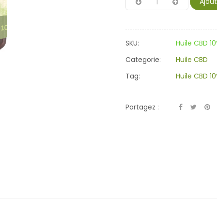
Ajout
SKU:
Huile CBD 1
Categorie:
Huile CBD
Tag:
Huile CBD 1
Partagez :