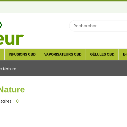
D
INFUSIONS CBD
VAPORISATEURS CBD
GÉLULES CBD
E-
e Nature
Nature
ires :
0