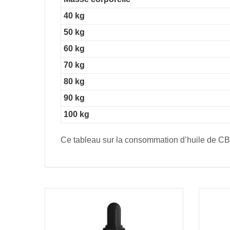
40 kg
50 kg
60 kg
70 kg
80 kg
90 kg
100 kg
Ce tableau sur la consommation d’huile de CBD p