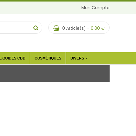
Mon Compte
0
Article(s) -
0.00
€
LIQUIDES CBD
COSMÉTIQUES
DIVERS