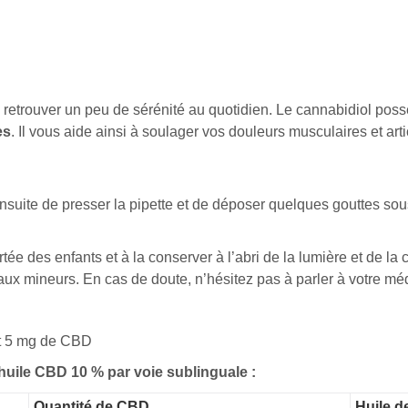
 retrouver un peu de sérénité au quotidien. Le cannabidiol po
es
. Il vous aide ainsi à soulager vos douleurs musculaires et arti
t ensuite de presser la pipette et de déposer quelques gouttes so
tée des enfants et à la conserver à l’abri de la lumière et de la
 aux mineurs. En cas de doute, n’hésitez pas à parler à votre méd
nt 5 mg de CBD
huile CBD 10 % par voie sublinguale :
Quantité de CBD
Huile 