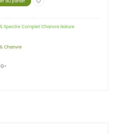
er au panier
0% Spectre Complet Chanvre Nature
0% Chanvre