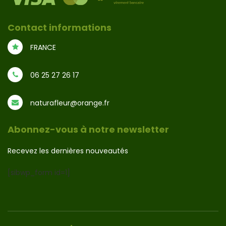
Contact informations
FRANCE
06 25 27 26 17
naturafleur@orange.fr
Abonnez-vous à notre newsletter
Recevez les dernières nouveautés
[sibwp_form id=1]