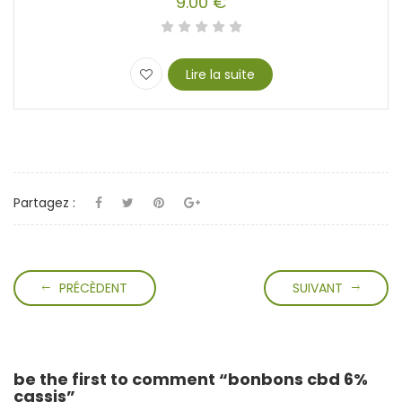
9.00
€
Lire la suite
Partagez :
PRÉCÈDENT
SUIVANT
be the first to comment “bonbons cbd 6%
cassis”