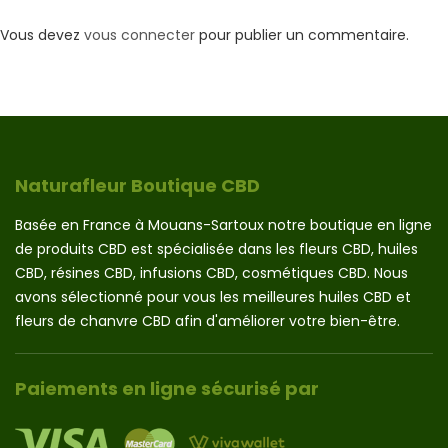
Vous devez
vous connecter
pour publier un commentaire.
Naturafleur Boutique CBD
Basée en France à Mouans-Sartoux notre boutique en ligne
de produits CBD est spécialisée dans les fleurs CBD, huiles
CBD, résines CBD, infusions CBD, cosmétiques CBD. Nous
avons sélectionné pour vous les meilleures huiles CBD et
fleurs de chanvre CBD afin d'améliorer votre bien-être.
Paiements en ligne sécurisé par