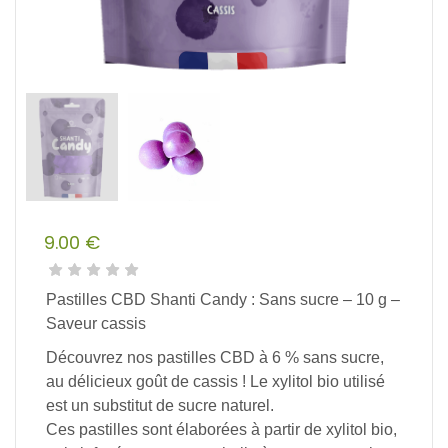
9.00
€
Pastilles CBD Shanti Candy : Sans sucre – 10 g –
Saveur cassis
Découvrez nos pastilles CBD à 6 % sans sucre,
au délicieux goût de cassis ! Le xylitol bio utilisé
est un substitut de sucre naturel.
Ces pastilles sont élaborées à partir de xylitol bio,