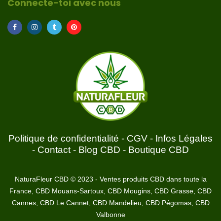
Connecte-toi avec nous
Politique de confidentialité
-
CGV
-
Infos Légales
-
Contact
-
Blog CBD
-
Boutique CBD
NaturaFleur CBD © 2023 - Ventes produits CBD dans toute la
France, CBD Mouans-Sartoux, CBD Mougins, CBD Grasse, CBD
Cannes, CBD Le Cannet, CBD Mandelieu, CBD Pégomas, CBD
Valbonne