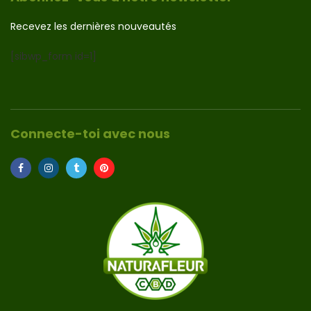
Recevez les dernières nouveautés
[sibwp_form id=1]
Connecte-toi avec nous