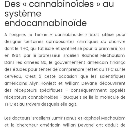
Des « cannabinoïdes » au
système
endocannabinoïde
A l’origine, le terme « cannabinoïde » était utilisé pour
désigner certaines composantes chimiques du chanvre
dont le THC, qui fut isolé et synthétisé pour la première fois
en 1964 par le professeur israélien Raphael Mechoulam.
Dans les années 80, le gouvernement américain finança
des études pour tenter de comprendre l’effet du THC sur le
cerveau. C’est à cette occasion que les scientifiques
américains Allyn Howlett et William Devane découvrirent
des récepteurs spécifiques – conséquemment appelés
récepteurs cannabinoïdes – auxquels se lie la molécule de
THC et au travers desquels elle agit.
Les docteurs israéliens Lumir Hanus et Raphael Mechoulam
et le chercheur américain Willian Devane ont déduit de