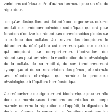
variations extérieures. En d’autres termes, il joue un rôle de
régulateur.
Lorsqu’un déséquilibre est détecté par l’organisme, celui-ci
produit des endocannabinoïdes spécifiques qui ont pour
fonction d’activer les récepteurs cannabinoïdes placés sur
la surface des cellules. Au travers des récepteurs, la
détection du déséquilibre est communiquée aux cellules
qui adaptent leur comportemen. L’activation des
récepteurs peut entrainer la modification de la physiologie
de la cellule, de sa motilité, de son fonctionnement
synaptique et de sa transcription des gènes ; elle stimule
une réaction chimique qui ramène le processus
physiologique à l’équilibre homéostatique.
Ce mécanisme de signalement biochimique joue un rôle
dans de nombreuses fonctions essentielles du corps
humain comme la régulation de l’appétit, la digestion, la
douleur, l’énergie, le sommeil, les fonctions motrices, les