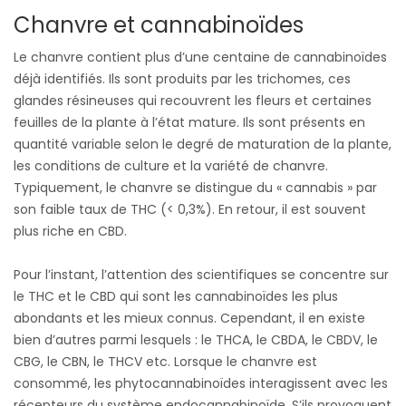
Chanvre et cannabinoïdes
Le chanvre contient plus d’une centaine de cannabinoïdes
déjà identifiés. Ils sont produits par les trichomes, ces
glandes résineuses qui recouvrent les fleurs et certaines
feuilles de la plante à l’état mature. Ils sont présents en
quantité variable selon le degré de maturation de la plante,
les conditions de culture et la variété de chanvre.
Typiquement, le chanvre se distingue du « cannabis » par
son faible taux de THC (< 0,3%). En retour, il est souvent
plus riche en CBD.
Pour l’instant, l’attention des scientifiques se concentre sur
le THC et le CBD qui sont les cannabinoïdes les plus
abondants et les mieux connus. Cependant, il en existe
bien d’autres parmi lesquels : le THCA, le CBDA, le CBDV, le
CBG, le CBN, le THCV etc. Lorsque le chanvre est
consommé, les phytocannabinoïdes interagissent avec les
récepteurs du système endocannabinoïde. S’ils provoquent