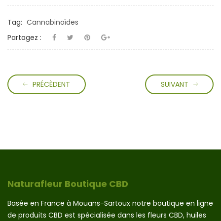
Tag:
Cannabinoïdes
Partagez :
PRÉCÈDENT
SUIVANT
Naturafleur Boutique CBD
Basée en France à Mouans-Sartoux notre boutique en ligne
de produits CBD est spécialisée dans les fleurs CBD, huiles