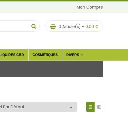
Mon Compte
0
Article(s) -
0.00
€
LIQUIDES CBD
COSMÉTIQUES
DIVERS