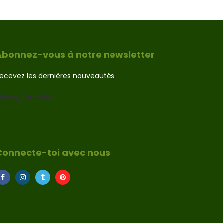
Abonnez-vous à notre newsletter
ecevez les dernières nouveautés
sibwp_form id=1]
Connecte-toi avec nous