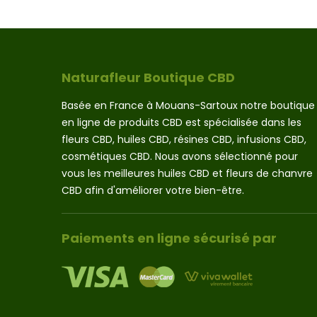
Naturafleur Boutique CBD
Basée en France à Mouans-Sartoux notre boutique
en ligne de produits CBD est spécialisée dans les
fleurs CBD, huiles CBD, résines CBD, infusions CBD,
cosmétiques CBD. Nous avons sélectionné pour
vous les meilleures huiles CBD et fleurs de chanvre
CBD afin d'améliorer votre bien-être.
Paiements en ligne sécurisé par