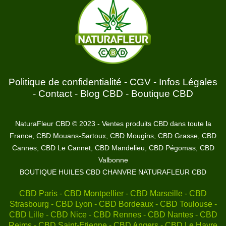
Politique de confidentialité
-
CGV
-
Infos Légales
-
Contact
-
Blog CBD
-
Boutique CBD
NaturaFleur CBD © 2023 - Ventes produits CBD dans toute la
France, CBD Mouans-Sartoux, CBD Mougins, CBD Grasse, CBD
Cannes, CBD Le Cannet, CBD Mandelieu, CBD Pégomas, CBD
Valbonne
BOUTIQUE HUILES CBD CHANVRE NATURAFLEUR CBD
CBD Paris - CBD Montpellier - CBD Marseille - CBD
Strasbourg - CBD Lyon - CBD Bordeaux - CBD Toulouse -
CBD Lille - CBD Nice - CBD Rennes - CBD Nantes - CBD
Reims - CBD Saint-Etienne - CBD Angers - CBD Le Havre