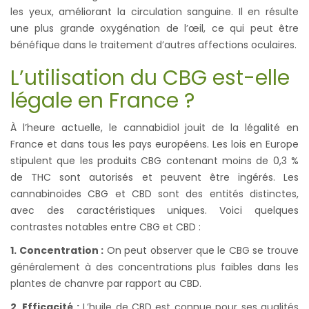
les yeux, améliorant la circulation sanguine. Il en résulte
une plus grande oxygénation de l’œil, ce qui peut être
bénéfique dans le traitement d’autres affections oculaires.
L’utilisation du CBG est-elle
légale en France ?
À l’heure actuelle, le cannabidiol jouit de la légalité en
France et dans tous les pays européens. Les lois en Europe
stipulent que les produits CBG contenant moins de 0,3 %
de THC sont autorisés et peuvent être ingérés. Les
cannabinoïdes CBG et CBD sont des entités distinctes,
avec des caractéristiques uniques. Voici quelques
contrastes notables entre CBG et CBD :
1. Concentration :
On peut observer que le CBG se trouve
généralement à des concentrations plus faibles dans les
plantes de chanvre par rapport au CBD.
2. Efficacité :
L’huile de CBD est connue pour ses qualités