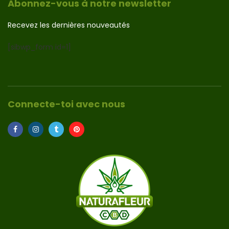
Abonnez-vous à notre newsletter
Recevez les dernières nouveautés
[sibwp_form id=1]
Connecte-toi avec nous