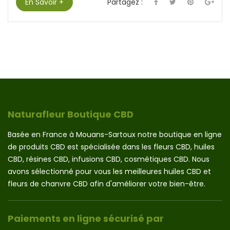
En Savoir +
Partagez :
Naturafleur Boutique CBD
Basée en France à Mouans-Sartoux notre boutique en ligne
de produits CBD est spécialisée dans les fleurs CBD, huiles
CBD, résines CBD, infusions CBD, cosmétiques CBD. Nous
avons sélectionné pour vous les meilleures huiles CBD et
fleurs de chanvre CBD afin d'améliorer votre bien-être.
Paiements en ligne sécurisé par