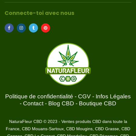
Connecte-toi avec nous
Politique de confidentialité
-
CGV
-
Infos Légales
-
Contact
-
Blog CBD
-
Boutique CBD
NaturaFleur CBD © 2023 - Ventes produits CBD dans toute la
France, CBD Mouans-Sartoux, CBD Mougins, CBD Grasse, CBD
Cannes, CBD Le Cannet, CBD Mandelieu, CBD Pégomas, CBD