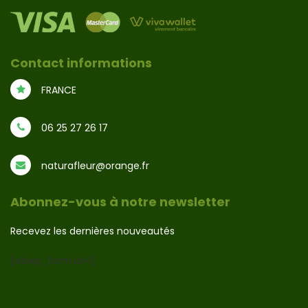
Contact informations
FRANCE
06 25 27 26 17
naturafleur@orange.fr
Abonnez-vous à notre newsletter
Recevez les dernières nouveautés
[sibwp_form id=1]