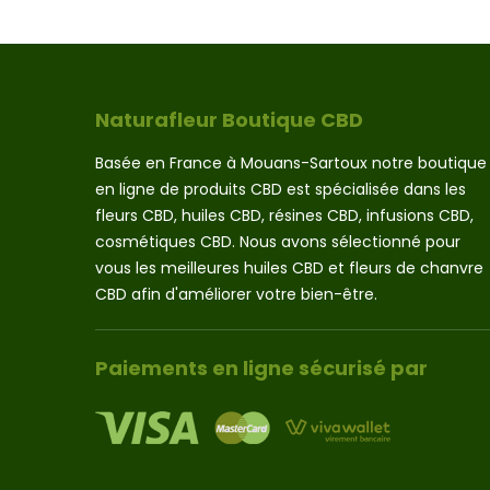
Naturafleur Boutique CBD
Basée en France à Mouans-Sartoux notre boutique
en ligne de produits CBD est spécialisée dans les
fleurs CBD, huiles CBD, résines CBD, infusions CBD,
cosmétiques CBD. Nous avons sélectionné pour
vous les meilleures huiles CBD et fleurs de chanvre
CBD afin d'améliorer votre bien-être.
Paiements en ligne sécurisé par