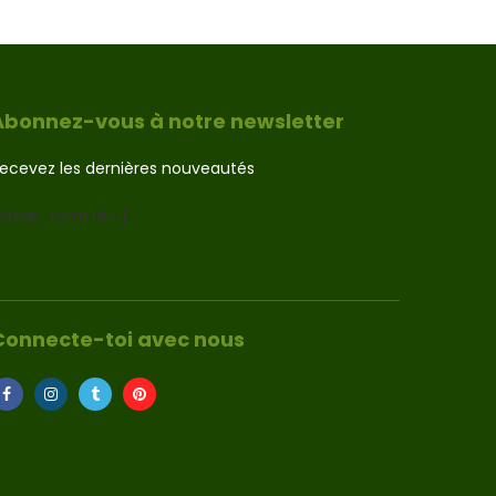
Abonnez-vous à notre newsletter
ecevez les dernières nouveautés
sibwp_form id=1]
Connecte-toi avec nous