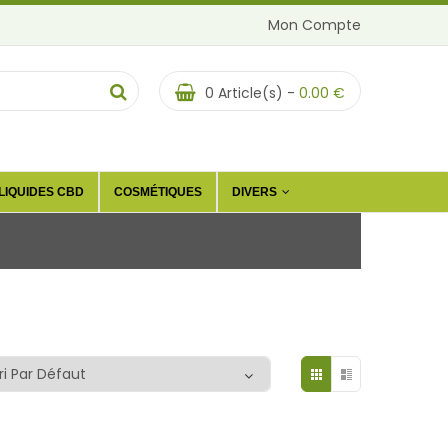
Mon Compte
0
Article(s) -
0.00
€
LIQUIDES CBD
COSMÉTIQUES
DIVERS