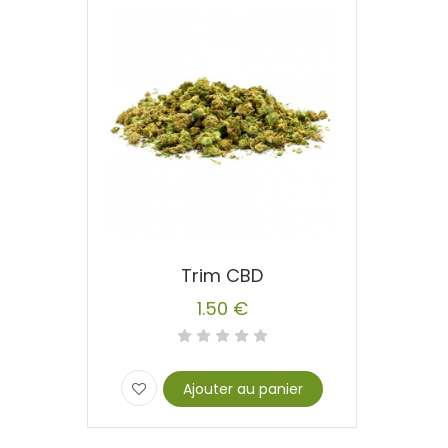
Trim CBD
1.50
€
Ajouter au panier