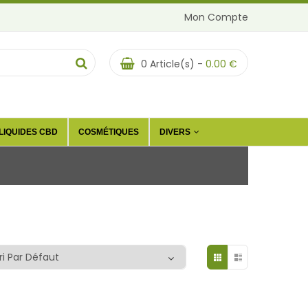
Mon Compte
0
Article(s) -
0.00
€
LIQUIDES CBD
COSMÉTIQUES
DIVERS