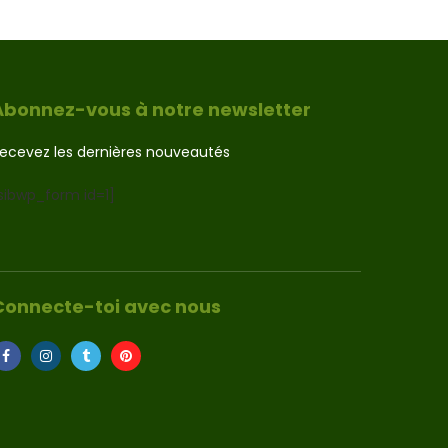
Abonnez-vous à notre newsletter
ecevez les dernières nouveautés
sibwp_form id=1]
Connecte-toi avec nous