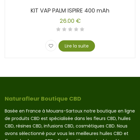
KIT VAP PALM ISPIRE 400 mAh
26.00
€
Lire la suite
Naturafleur Boutique CBD
Basée en France à Mouans-Sartoux notre boutique en ligne
de produits CBD est spécialisée dans les fleurs CBD, huiles
CBD, résines CBD, infusions CBD, cosmétiques CBD. Nous
avons sélectionné pour vous les meilleures huiles CBD et