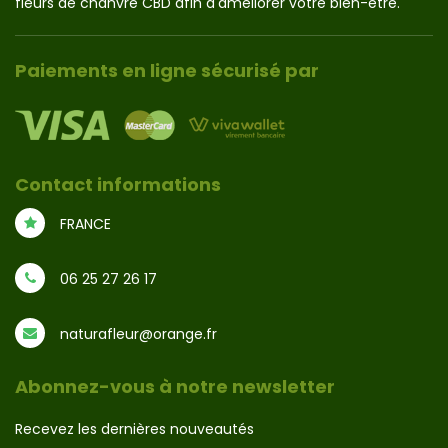
fleurs de chanvre CBD afin d'améliorer votre bien-être.
Paiements en ligne sécurisé par
Contact informations
FRANCE
06 25 27 26 17
naturafleur@orange.fr
Abonnez-vous à notre newsletter
Recevez les dernières nouveautés