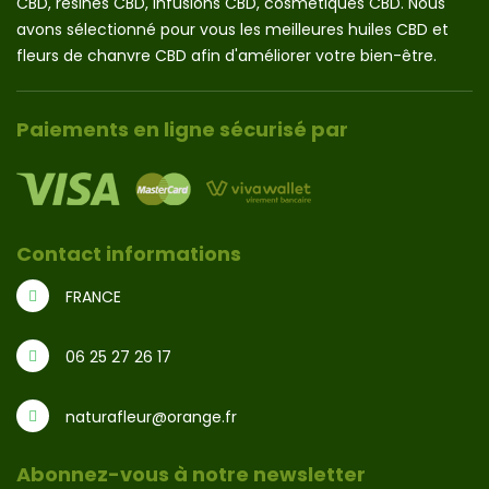
CBD, résines CBD, infusions CBD, cosmétiques CBD. Nous
avons sélectionné pour vous les meilleures huiles CBD et
fleurs de chanvre CBD afin d'améliorer votre bien-être.
Paiements en ligne sécurisé par
Contact informations
FRANCE
06 25 27 26 17
naturafleur@orange.fr
Abonnez-vous à notre newsletter