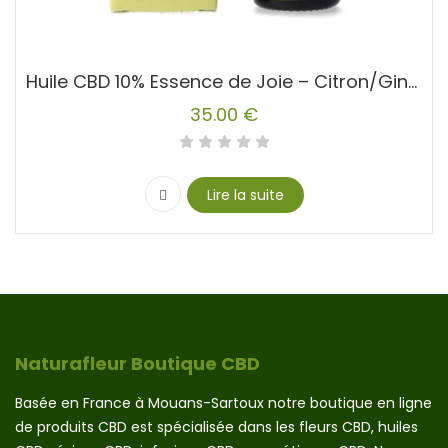
Huile CBD 10% Essence de Joie – Citron/Gingembre
35.00
€
Lire la suite
Naturafleur Boutique CBD
Basée en France à Mouans-Sartoux notre boutique en ligne
de produits CBD est spécialisée dans les fleurs CBD, huiles