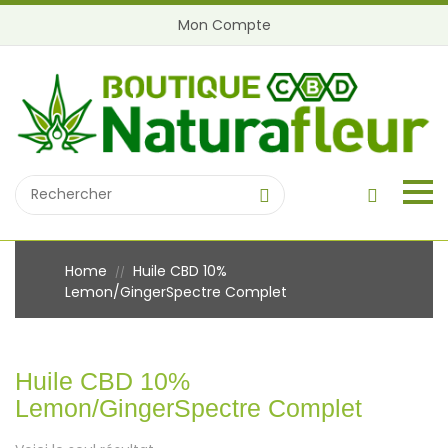
Mon Compte
Home
Huile CBD 10%
//
Lemon/GingerSpectre Complet
Huile CBD 10%
Lemon/GingerSpectre Complet