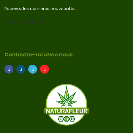
Recevez les dernières nouveautés
[sibwp_form id=1]
Connecte-toi avec nous