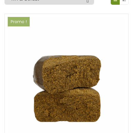
Promo !