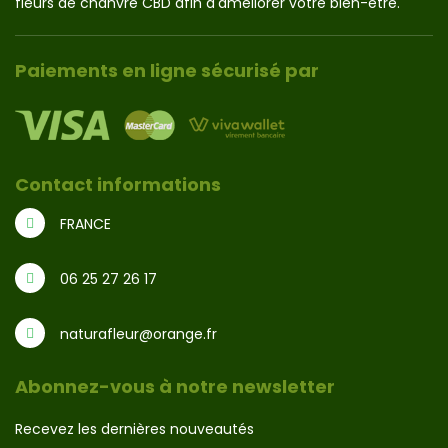
fleurs de chanvre CBD afin d'améliorer votre bien-être.
Paiements en ligne sécurisé par
Contact informations
FRANCE
06 25 27 26 17
naturafleur@orange.fr
Abonnez-vous à notre newsletter
Recevez les dernières nouveautés