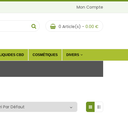
Mon Compte
0
Article(s) -
0.00
€
LIQUIDES CBD
COSMÉTIQUES
DIVERS