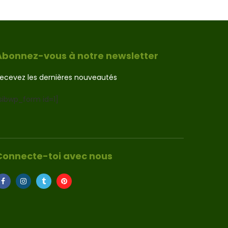
Abonnez-vous à notre newsletter
ecevez les dernières nouveautés
sibwp_form id=1]
Connecte-toi avec nous