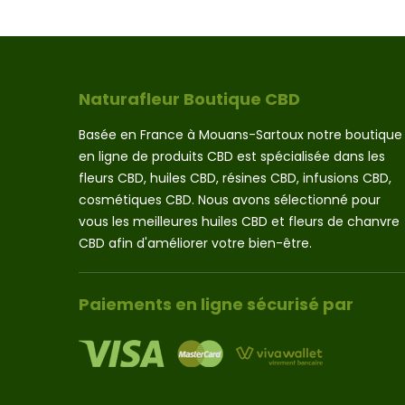
Naturafleur Boutique CBD
Basée en France à Mouans-Sartoux notre boutique
en ligne de produits CBD est spécialisée dans les
fleurs CBD, huiles CBD, résines CBD, infusions CBD,
cosmétiques CBD. Nous avons sélectionné pour
vous les meilleures huiles CBD et fleurs de chanvre
CBD afin d'améliorer votre bien-être.
Paiements en ligne sécurisé par