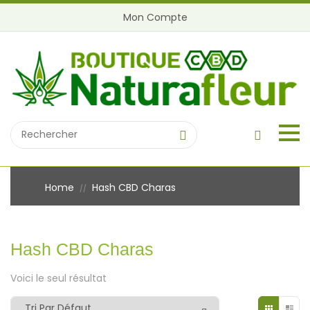
Mon Compte
Home
Hash CBD Charas
//
Hash CBD Charas
Voici le seul résultat