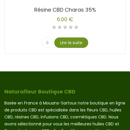
Résine CBD Charas 35%
6.00
€
Lire la suite
Naturafleur Boutique CBD
Basée en France à Mouans-Sartoux notre boutique en ligne
de produits CBD est spécialisée dans les fleurs CBD, huiles
CBD, résines CBD, infusions CBD, cosmétiques CBD. Nous
avons sélectionné pour vous les meilleures huiles CBD et