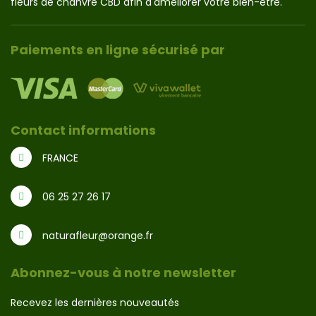
fleurs de chanvre CBD afin d'améliorer votre bien-être.
Paiements en ligne sécurisé par
Contact informations
FRANCE
06 25 27 26 17
naturafleur@orange.fr
Abonnez-vous à notre newsletter
Recevez les dernières nouveautés