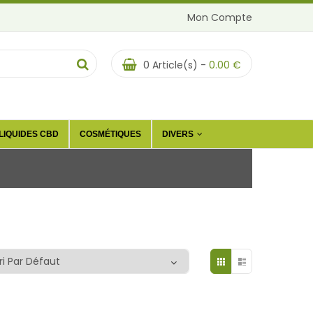
Mon Compte
0
Article(s) -
0.00
€
LIQUIDES CBD
COSMÉTIQUES
DIVERS