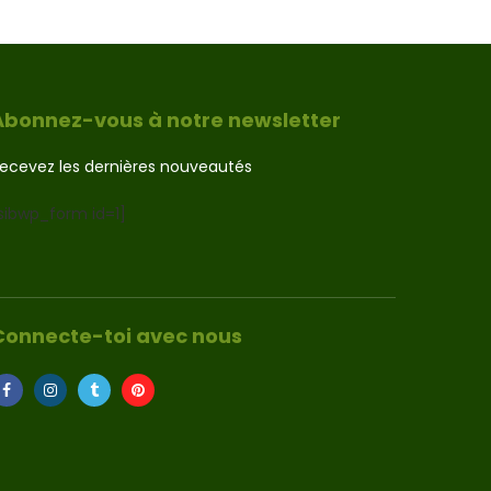
Abonnez-vous à notre newsletter
ecevez les dernières nouveautés
sibwp_form id=1]
Connecte-toi avec nous