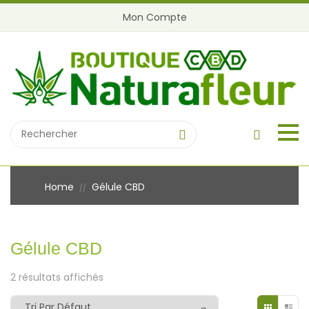
Mon Compte
Home
Gélule CBD
//
Gélule CBD
2 résultats affichés