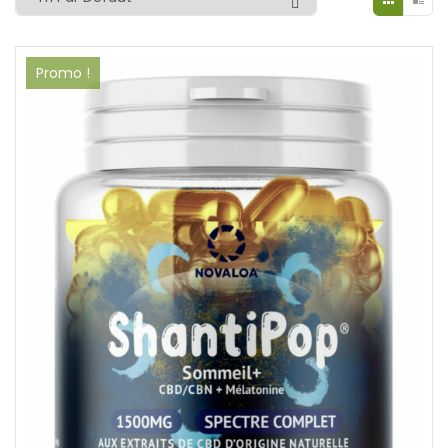
Promo !