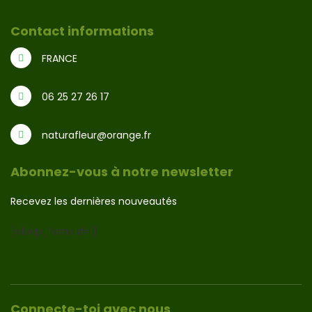
Contact informations
FRANCE
06 25 27 26 17
naturafleur@orange.fr
Abonnez-vous à notre newsletter
Recevez les dernières nouveautés
[sibwp_form id=1]
Connecte-toi avec nous